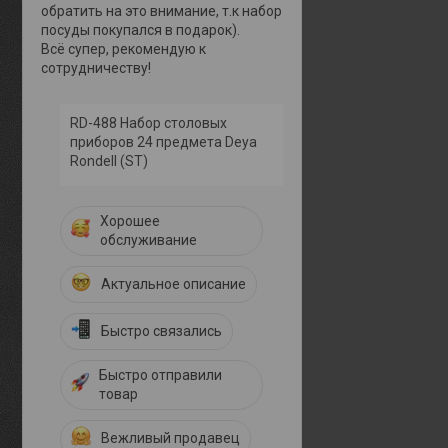
обратить на это внимание, т.к набор
посуды покупался в подарок).
Всё супер, рекомендую к
сотрудничеству!
RD-488 Набор столовых
приборов 24 предмета Deya
Rondell (ST)
Хорошее
обслуживание
Актуальное описание
Быстро связались
Быстро отправили
товар
Вежливый продавец