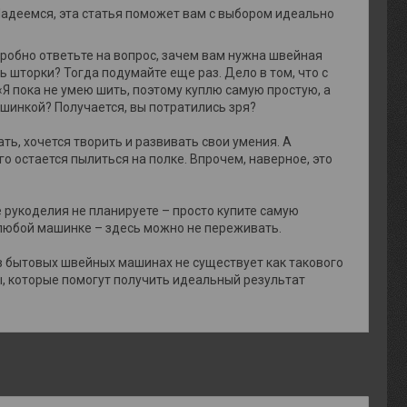
 Надеемся, эта статья поможет вам с выбором идеально
робно ответьте на вопрос, зачем вам нужна швейная
 шторки? Тогда подумайте еще раз. Дело в том, что с
«Я пока не умею шить, поэтому куплю самую простую, а
ашинкой? Получается, вы потратились зря?
ть, хочется творить и развивать свои умения. А
о остается пылиться на полке. Впрочем, наверное, это
е рукоделия не планируете – просто купите самую
любой машинке – здесь можно не переживать.
 в бытовых швейных машинах не существует как такового
ы, которые помогут получить идеальный результат