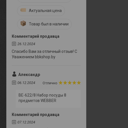
Актуальная цена
Товар был в наличии
Комментарий продавца
26.12.2024
Спасибо Вам за отличный отзыв! С
Уважением bbkshop.by
Александр
06.12.2024
Отлично
BE-622/8 Набор посуды 8
предметов WEBBER
Комментарий продавца
07.12.2024