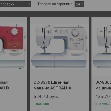
йная
DC-8370 Швейная
DC-836
ALUX
машина ASTRALUX
машина
524,70
руб.
425,7
В наличии
В наличии