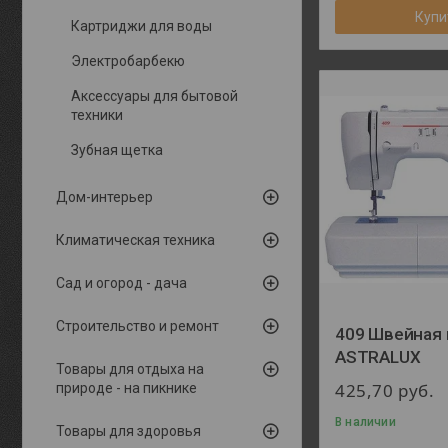
Купи
Картриджи для воды
Электробарбекю
Аксессуары для бытовой
техники
Зубная щетка
Дом-интерьер
Климатическая техника
Сад и огород - дача
Строительство и ремонт
409 Швейная
ASTRALUX
Товары для отдыха на
425,70
руб.
природе - на пикнике
В наличии
Товары для здоровья