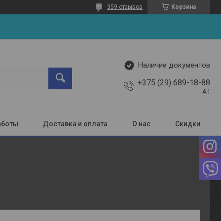
359 отзывов
Корзина
Наличие документов
+375 (29) 689-18-88
A1
аботы
Доставка и оплата
О нас
Скидки