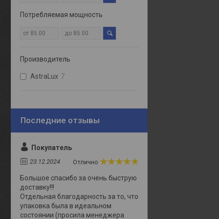
Потребляемая мощность
Производитель
AstraLux
7
Покупатель
23.12.2024
Отлично
Большое спасибо за очень быструю
доставку!!!
Отдельная благодарность за то, что
упаковка была в идеальном
состоянии (просила менеджера