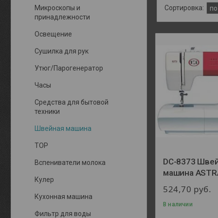
Микроскопы и
принадлежности
Освещение
Сушилка для рук
Утюг/Парогенератор
Часы
Средства для бытовой
техники
Швейная машина
TOP
DC-8373 Шве
Вспениватели молока
машина ASTR
Кулер
524,70
руб.
Кухонная машина
В наличии
Фильтр для воды