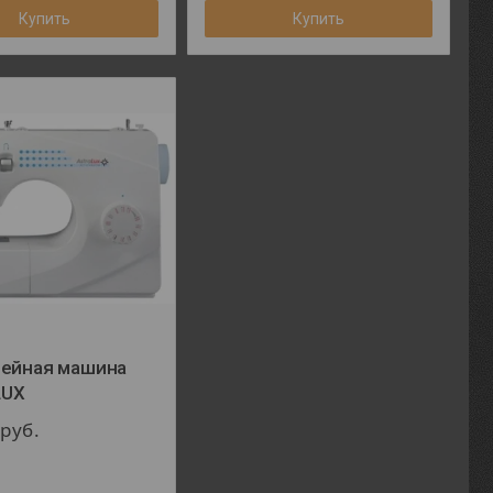
Купить
Купить
вейная машина
LUX
0
руб.