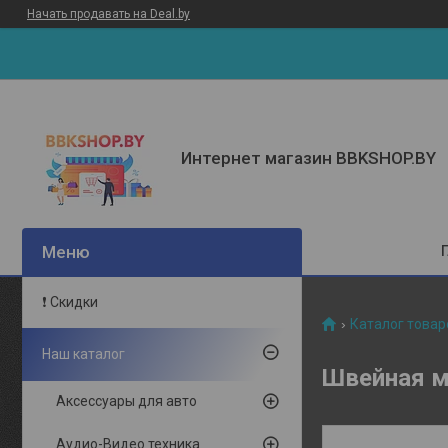
Начать продавать на Deal.by
Интернет магазин BBKSHOP.BY
❗ Скидки
Каталог товар
Наш каталог
Швейная 
Аксессуары для авто
Аудио-Видео техника