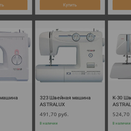
ть
Купить
 машина
323 Швейная машина
K-30 Ш
ASTRALUX
ASTRA
491,70
руб.
524,7
В наличии
В наличии