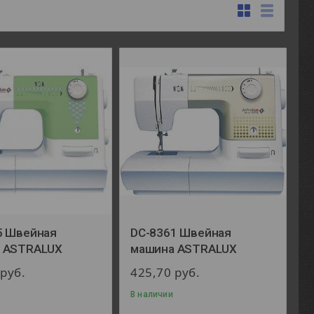
5 Швейная
DC-8361 Швейная
 ASTRALUX
машина ASTRALUX
0
руб.
425,70
руб.
В наличии