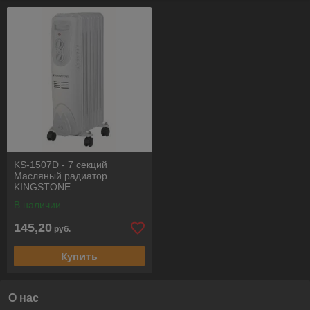
масло отдает свое тепло металлической оболочке, которая
постепенно нагревает окружающий воздух.
Во всех современных моделях присутствуют несколько
режимов работы, благодаря которым можно выбрать
интенсивность прогрева воздуха комнаты.
KS-1507D - 7 секций
Масляный радиатор
KINGSTONE
В наличии
145,20
руб.
Купить
О нас