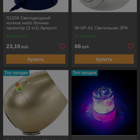
S1204 Светодиодный
ночное небо Ночник-
проектор (3 in1) Apeyron
W-UP-A1 Светильник ЭРА
В наличии
В наличии
23,10
66
руб.
руб.
Купить
Купить
Топ продаж
Топ продаж