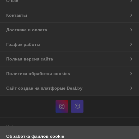
О нас
Контакты
Доставка и оплата
График работы
Полная версия сайта
Политика обработки cookies
Сайт создан на платформе Deal.by
Информация для покупателя
Обработка файлов cookie
Индивидуальный предприниматель:
Индивидуальный