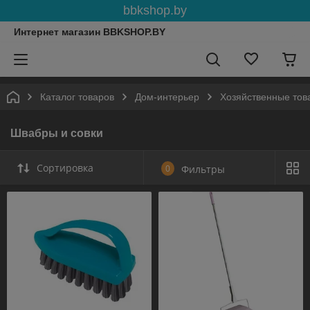
bbkshop.by
Интернет магазин BBKSHOP.BY
Каталог товаров
Дом-интерьер
Хозяйственные тов
Швабры и совки
Сортировка
0
Фильтры