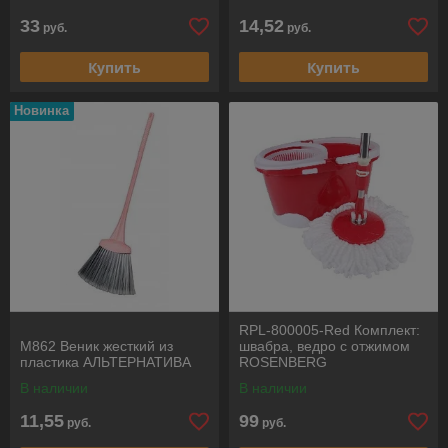
33
14,52
руб.
руб.
Купить
Купить
Новинка
RPL-800005-Red Комплект:
М862 Веник жесткий из
швабра, ведро с отжимом
пластика АЛЬТЕРНАТИВА
ROSENBERG
В наличии
В наличии
11,55
99
руб.
руб.