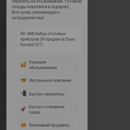
обратить на это внимание, т.к набор
посуды покупался в подарок).
Всё супер, рекомендую к
сотрудничеству!
RD-488 Набор столовых
приборов 24 предмета Deya
Rondell (ST)
Хорошее
обслуживание
Актуальное описание
Быстро связались
Быстро отправили
товар
Вежливый продавец