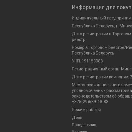
Информация для покуп
Индивидуальный предпринима
Республика Беларусь, г. Минск,
Дата регистрации в Торговом
реестр
Номер в Торговом реестре/Рее
Республика Беларусь
УНП: 191153088
Регистрационный орган: Минс
Дата регистрации компании: 2
Местонахождение книги замеч
уполномоченных рассматриват
законодательством об обраще
+375(29)689-18-88
Режим работы:
День
Понедельник
Вторник