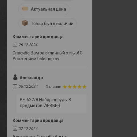
Актуальная цена
Товар был в наличии
Комментарий продавца
26.12.2024
Спасибо Вам за отличный отзыв! С
Уважением bbkshop.by
Александр
06.12.2024
Отлично
BE-622/8 Набор посуды 8
предметов WEBBER
Комментарий продавца
07.12.2024
Александр. Спасибо Вам за