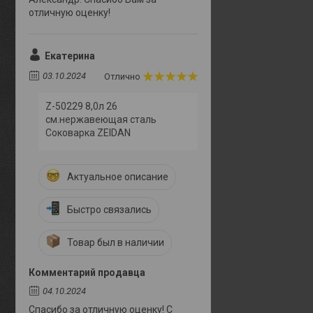
отличную оценку!
Екатерина
03.10.2024
Отлично
Z-50229 8,0л 26
см.нержавеющая сталь
Соковарка ZEIDAN
Актуальное описание
Быстро связались
Товар был в наличии
Комментарий продавца
04.10.2024
Спасибо за отличную оценку! С