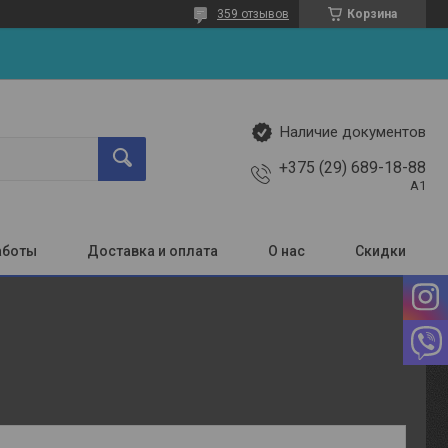
359 отзывов
Корзина
Наличие документов
+375 (29) 689-18-88
A1
аботы
Доставка и оплата
О нас
Скидки