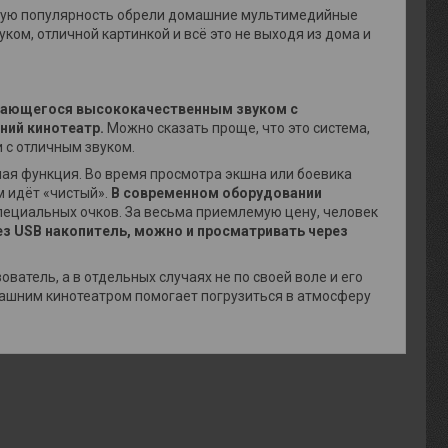
мную популярность обрели домашние мультимедийные
ом, отличной картинкой и всё это не выходя из дома и
дающегося высококачественным звуком с
ний кинотеатр.
Можно сказать проще, что это система,
 с отличным звуком.
ая функция. Во время просмотра экшна или боевика
ом идёт «чистый».
В современном оборудовании
ециальных очков. За весьма приемлемую цену, человек
 USB накопитель, можно и просматривать через
ватель, а в отдельных случаях не по своей воле и его
машним кинотеатром помогает погрузиться в атмосферу