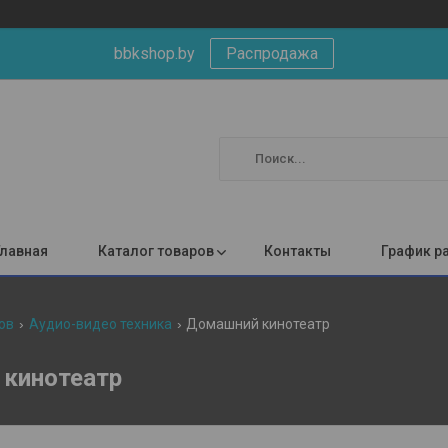
bbkshop.by
Распродажа
Главная
Каталог товаров
Контакты
График р
ов
Аудио-видео техника
Домашний кинотеатр
кинотеатр