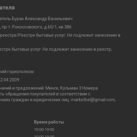
ателя
тель Бурак Александр Васильевич
 пр-т. Рокоссовского, д.60/1, кв.386
 реестре/Реестре бытовых услуг: Не подлежит занесению в
стре бытовых услуг: Не подлежит занесению в реестр,
кий горисполком
2.04.2009
аний и предложений: Минск, Кульман 3 Номера
ь обращения покупателей в соответствии с
ниях граждан и юридических лиц: marketbel@gmail.com,
Время работы
10:00-19:00
10:00-19:00