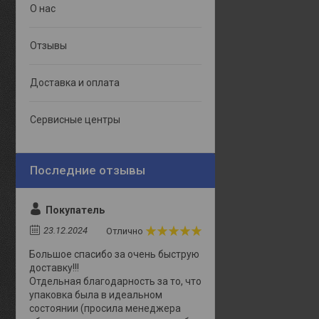
О нас
Отзывы
Доставка и оплата
Сервисные центры
Покупатель
23.12.2024
Отлично
Большое спасибо за очень быструю
доставку!!!
Отдельная благодарность за то, что
упаковка была в идеальном
состоянии (просила менеджера