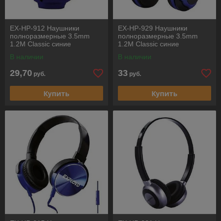
EX-HP-912 Наушники
EX-HP-929 Наушники
полноразмерные 3.5mm
полноразмерные 3.5mm
1.2М Classic синие
1.2М Classic синие
EXPLOYD
EXPLOYD
В наличии
В наличии
29,70
33
руб.
руб.
Купить
Купить