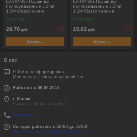
EX-HP-915 Наушники
EX-HP-921 Наушники
полноразмерные 3.5mm
полноразмерные 3.5mm
1.2М Classic синие
1.2М Classic черные
EXPLOYD
EXPLOYD
В наличии
В наличии
29,70
15,02
руб.
руб.
Купить
Купить
О нас
Рейтинг не сформирован
Менее 5 отзывов за последний год
Работает с 06.04.2018
г. Минск
Кульман, Минск, Беларусь
Контакты
Сегодня работает с 10:00 до 19:00
Показать весь график работы