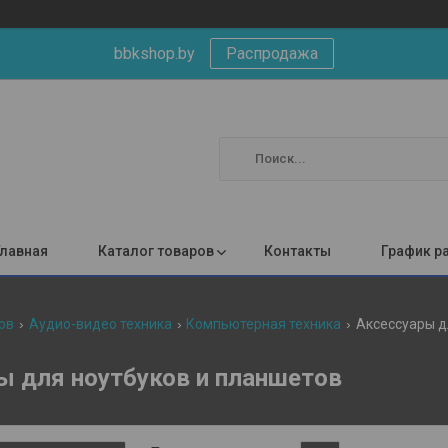
bbkshop.by
Распродажа
Главная
Каталог товаров
Контакты
График р
ов
Аудио-видео техника
Компьютерная техника
Аксессуары д
ы для ноутбуков и планшетов