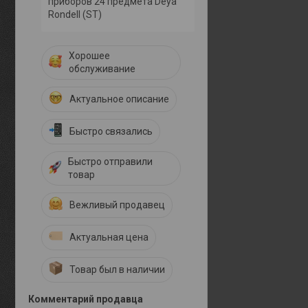
приборов 24 предмета Deya
Rondell (ST)
Хорошее
обслуживание
Актуальное описание
Быстро связались
Быстро отправили
товар
Вежливый продавец
Актуальная цена
Товар был в наличии
Комментарий продавца