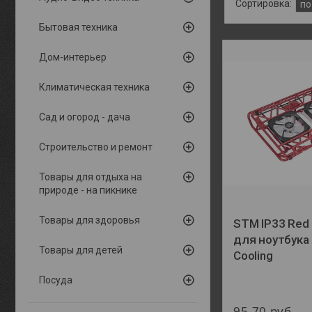
Бытовая техника
Дом-интерьер
Климатическая техника
Сад и огород - дача
Строительство и ремонт
Товары для отдыха на
природе - на пикнике
Товары для здоровья
STM IP33 Red
для ноутбука
Товары для детей
Cooling
Посуда
95,70
руб.