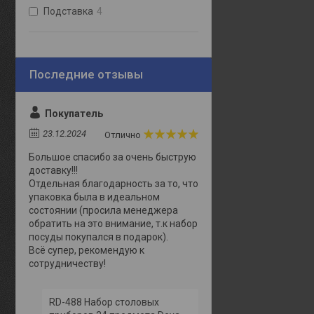
Подставка
4
Покупатель
23.12.2024
Отлично
Большое спасибо за очень быструю
доставку!!!
Отдельная благодарность за то, что
упаковка была в идеальном
состоянии (просила менеджера
обратить на это внимание, т.к набор
посуды покупался в подарок).
Всё супер, рекомендую к
сотрудничеству!
RD-488 Набор столовых