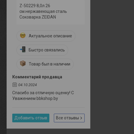
Z-50229 8,0л 26
см.нержавеющая сталь
Соковарка ZEIDAN
Актуальное описание
Быстро связались
Товар был в наличии
Комментарий продавца
04.10.2024
Спасибо за отличную оценку! С
Уважением bbkshop.by
Добавить отзыв
Все отзывы