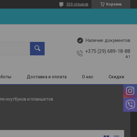
359 отзывов
Корзина
Наличие документов
+375 (29) 689-18-88
A1
аботы
Доставка и оплата
О нас
Скидки
ля ноутбуков и планшетов