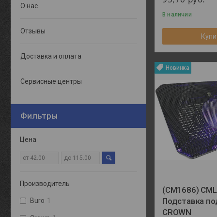
О нас
В наличии
Отзывы
Купи
Доставка и оплата
Новинка
Сервисные центры
Фильтры
Цена
Производитель
(CM1686) CM
Подставка по
Buro
1
CROWN