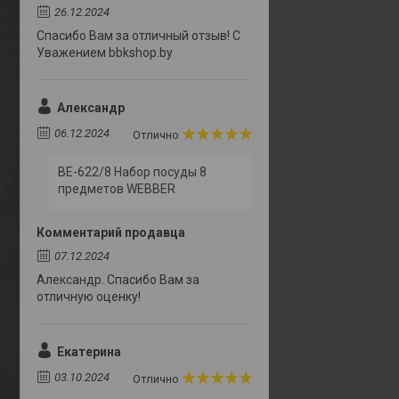
26.12.2024
Спасибо Вам за отличный отзыв! С
Уважением bbkshop.by
Александр
06.12.2024
Отлично
BE-622/8 Набор посуды 8
предметов WEBBER
Комментарий продавца
07.12.2024
Александр. Спасибо Вам за
отличную оценку!
Екатерина
03.10.2024
Отлично