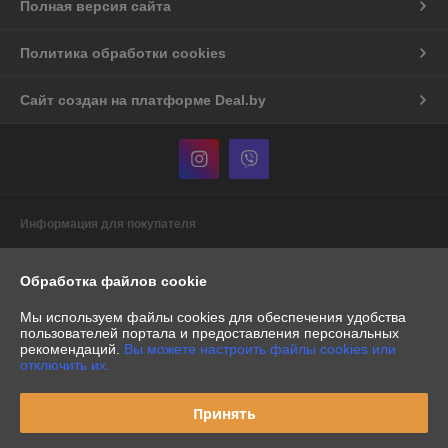
Полная версия сайта
Политика обработки cookies
Сайт создан на платформе Deal.by
Информация для покупателя
Индивидуальный предприниматель:
Индивидуальный
предприниматель Бурак Александр Васильевич
Обработка файлов cookie
Республика Беларусь, г. Минск, пр-т. Рокоссовского, д.60/1, кв.386
Регистрационный номер ЕГР: 191153088
Мы используем файлы cookies для обеспечения удобства
пользователей портала и предоставления персональных
УНП: 191153088
рекомендаций.
Вы можете настроить файлы cookies или
отключить их.
Регистрационный орган: Минский горисполком
Принять
Дата регистрации компании: 22.04.2009
Местонахождение книги жалоб и предложений: Минск, Кульман 3