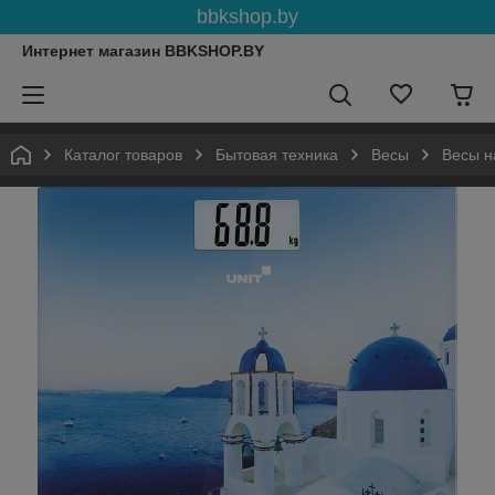
bbkshop.by
Интернет магазин BBKSHOP.BY
Каталог товаров
Бытовая техника
Весы
Весы н