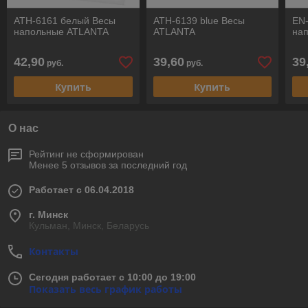
ATH-6161 белый Весы
ATH-6139 blue Весы
EN
напольные ATLANTA
ATLANTA
на
42,90
39,60
39
руб.
руб.
Купить
Купить
О нас
Рейтинг не сформирован
Менее 5 отзывов за последний год
Работает с 06.04.2018
г. Минск
Кульман, Минск, Беларусь
Контакты
Сегодня работает с 10:00 до 19:00
Показать весь график работы