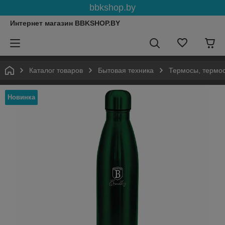
bbkshop.by
Интернет магазин BBKSHOP.BY
Каталог товаров
Бытовая техника
Термосы, термос
Новинка