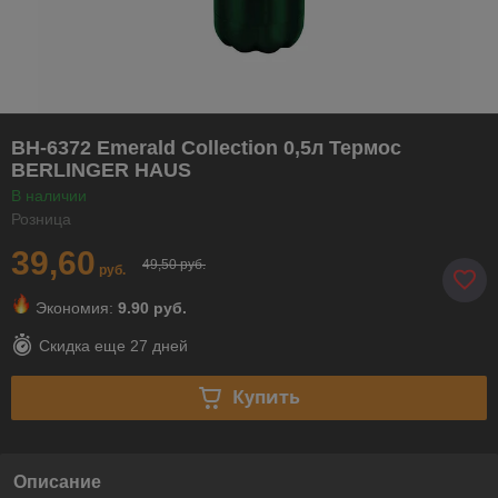
BH-6372 Emerald Collection 0,5л Термос
BERLINGER HAUS
В наличии
Розница
39,60
49,50 руб.
руб.
Экономия:
9.90 руб.
Скидка еще
27 дней
Купить
Описание