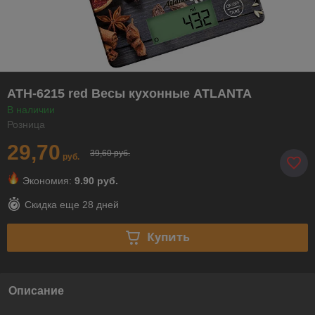
ATH-6215 red Весы кухонные ATLANTA
В наличии
Розница
29,70
39,60 руб.
руб.
Экономия:
9.90 руб.
Скидка еще
28 дней
Купить
Описание