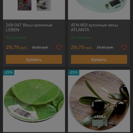
268-047 Весы кухонные
ATH-803 кухонные весы
LEBEN
ATLANTA
В наличии
В наличии
29,70
29,70
39,60 руб.
39,60 руб.
руб.
руб.
Купить
Купить
-25%
-25%