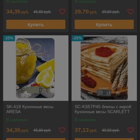
В наличии
В наличии
34,35
29,70
45,80 руб.
39,60 руб.
руб.
руб.
Купить
Купить
-25%
-25%
SK-418 Кухонные весы
SC-KS57P45 блины с икрой
ARESA
Кухонные весы SCARLETT
В наличии
В наличии
34,35
37,13
45,80 руб.
49,50 руб.
руб.
руб.