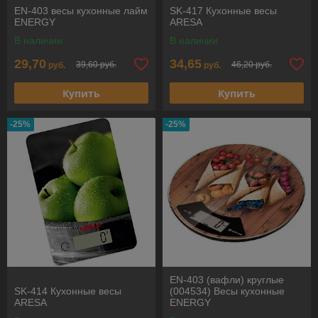
EN-403 весы кухонные лайм
SK-417 Кухонные весы
ENERGY
ARESA
В наличии
В наличии
29,70
34,65
39,60 руб.
46,20 руб.
руб.
руб.
Купить
Купить
-25%
-25%
EN-403 (вафли) круглые
SK-414 Кухонные весы
(004534) Весы кухонные
ARESA
ENERGY