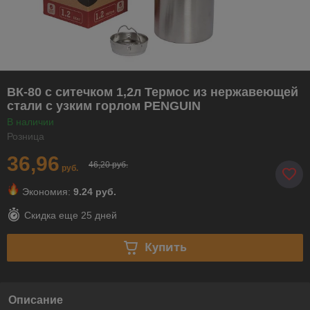
ВК-80 с ситечком 1,2л Термос из нержавеющей
стали с узким горлом PENGUIN
В наличии
Розница
36,96
46,20 руб.
руб.
Экономия:
9.24 руб.
Скидка еще
25 дней
Купить
Описание