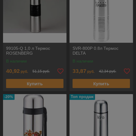
99105-Q 1,0 л Термос
SVR-800P 0.8л Термос
ROSENBERG
DELTA
В наличии
В наличии
40,92
33,87
51,15 руб.
42,34 руб.
руб.
руб.
Купить
Купить
Топ продаж
-20%