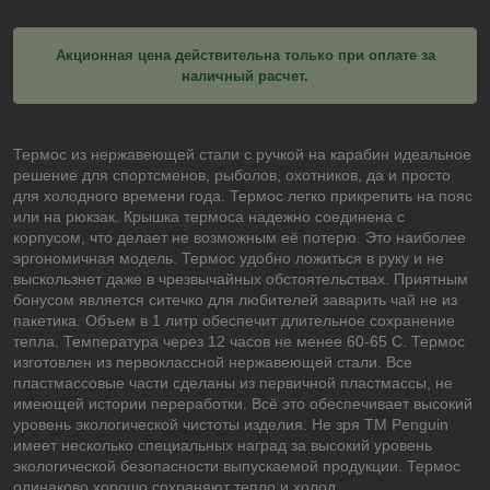
Акционная цена действительна только при оплате за
наличный расчет.
Термос из нержавеющей стали с ручкой на карабин идеальное
решение для спортсменов, рыболов, охотников, да и просто
для холодного времени года. Термос легко прикрепить на пояс
или на рюкзак. Крышка термоса надежно соединена с
корпусом, что делает не возможным её потерю. Это наиболее
эргономичная модель. Термос удобно ложиться в руку и не
выскользнет даже в чрезвычайных обстоятельствах. Приятным
бонусом является ситечко для любителей заварить чай не из
пакетика. Объем в 1 литр обеспечит длительное сохранение
тепла. Температура через 12 часов не менее 60-65 С. Термос
изготовлен из первоклассной нержавеющей стали. Все
пластмассовые части сделаны из первичной пластмассы, не
имеющей истории переработки. Всё это обеспечивает высокий
уровень экологической чистоты изделия. Не зря ТМ Penguin
имеет несколько специальных наград за высокий уровень
экологической безопасности выпускаемой продукции. Термос
одинаково хорошо сохраняют тепло и холод.