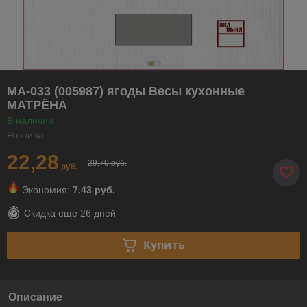
MA-033 (005987) ягоды Весы кухонные
МАТРЁНА
В наличии
Розница
22,28
29,70 руб.
руб.
Экономия:
7.43 руб.
Скидка еще
26 дней
Купить
Описание