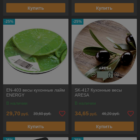
Купить
Купить
-25%
-25%
EN-403 весы кухонные лайм
SK-417 Кухонные весы
ENERGY
ARESA
В наличии
В наличии
29,70
34,65
39,60 руб.
46,20 руб.
руб.
руб.
Купить
Купить