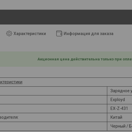
Характеристики
Информация для заказа
Акционная цена действительна только при опла
ктеристики
Зарядное 
Exployd
EX-Z-431
водителя:
Китай
Черный / 