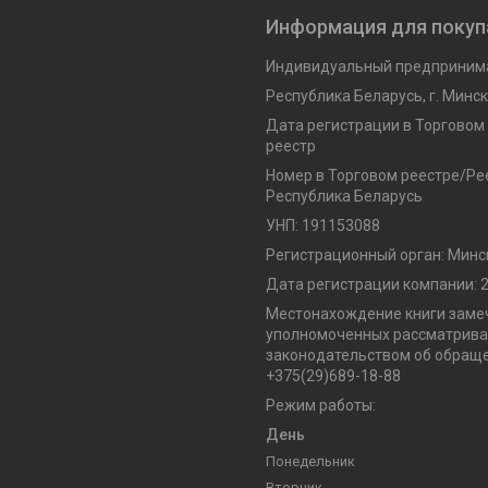
Информация для покуп
Индивидуальный предпринима
Республика Беларусь, г. Минск,
Дата регистрации в Торговом
реестр
Номер в Торговом реестре/Рее
Республика Беларусь
УНП: 191153088
Регистрационный орган: Минс
Дата регистрации компании: 2
Местонахождение книги замеч
уполномоченных рассматриват
законодательством об обраще
+375(29)689-18-88
Режим работы:
День
Понедельник
Вторник