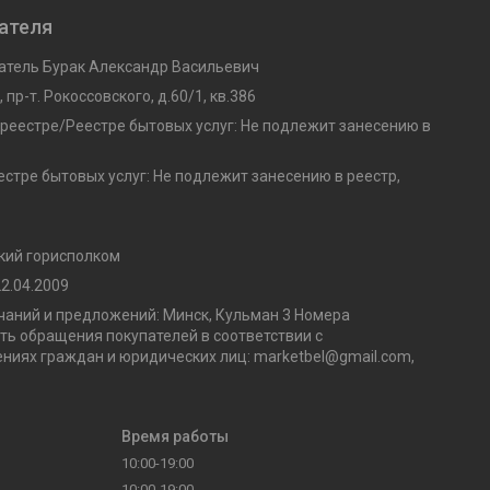
ателя
тель Бурак Александр Васильевич
 пр-т. Рокоссовского, д.60/1, кв.386
 реестре/Реестре бытовых услуг: Не подлежит занесению в
стре бытовых услуг: Не подлежит занесению в реестр,
кий горисполком
2.04.2009
аний и предложений: Минск, Кульман 3 Номера
ь обращения покупателей в соответствии с
ниях граждан и юридических лиц: marketbel@gmail.com,
Время работы
10:00-19:00
10:00-19:00