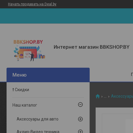
Начать продавать на Deal.by
Интернет магазин BBKSHOP.BY
❗ Скидки
...
Аксессуар
Наш каталог
Аксессуары для авто
Аудио-Видео техника