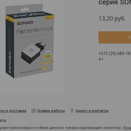
серия SO
13,20
руб.
К
+375 (29) 689-18
A1
ты и доставки
График работы
Адрес и контакты
дусмотрен возврат и обмен данного товара надлежащего качества
Под