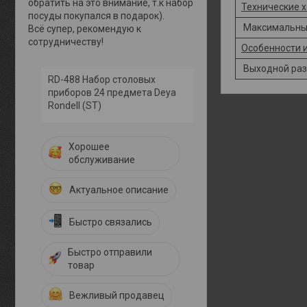
обратить на это внимание, т.к набор
Технические 
посуды покупался в подарок).
Максимальный
Всё супер, рекомендую к
сотрудничеству!
Особенности 
Выходной ра
RD-488 Набор столовых
приборов 24 предмета Deya
Rondell (ST)
Хорошее
обслуживание
Актуальное описание
Быстро связались
Быстро отправили
товар
Вежливый продавец