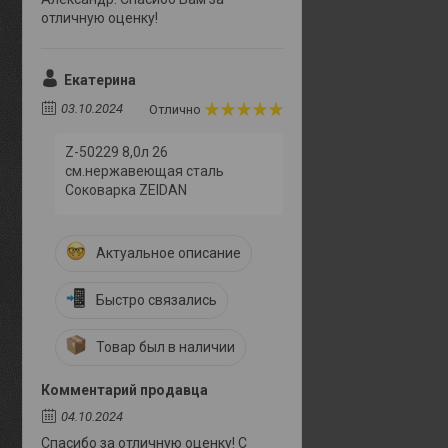
отличную оценку!
Екатерина
03.10.2024
Отлично
Z-50229 8,0л 26
см.нержавеющая сталь
Соковарка ZEIDAN
Актуальное описание
Быстро связались
Товар был в наличии
Комментарий продавца
04.10.2024
Спасибо за отличную оценку! С