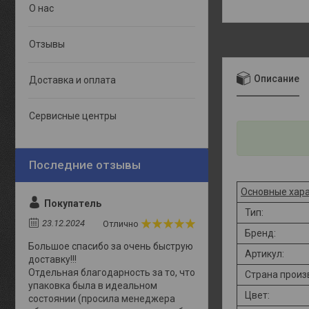
О нас
Отзывы
Описание
Доставка и оплата
Сервисные центры
Основные хара
Покупатель
Тип:
23.12.2024
Отлично
Бренд:
Большое спасибо за очень быструю
Артикул:
доставку!!!
Отдельная благодарность за то, что
Страна произ
упаковка была в идеальном
Цвет:
состоянии (просила менеджера