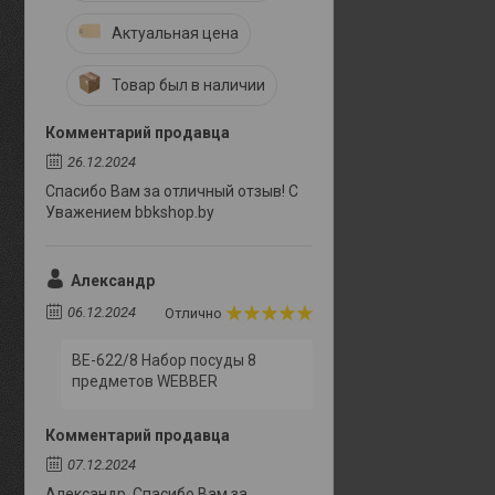
Актуальная цена
Товар был в наличии
Комментарий продавца
26.12.2024
Спасибо Вам за отличный отзыв! С
Уважением bbkshop.by
Александр
06.12.2024
Отлично
BE-622/8 Набор посуды 8
предметов WEBBER
Комментарий продавца
07.12.2024
Александр. Спасибо Вам за