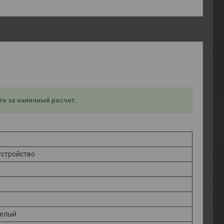
те за наличный расчет.
устройство
Белый