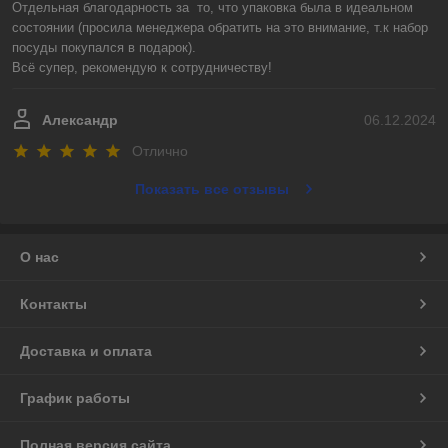
Отдельная благодарность за  то, что упаковка была в идеальном 
состоянии (просила менеджера обратить на это внимание, т.к набор 
посуды покупался в подарок).

Всё супер, рекомендую к сотрудничеству!
Александр
06.12.2024
Отлично
Показать все отзывы
О нас
Контакты
Доставка и оплата
График работы
Полная версия сайта