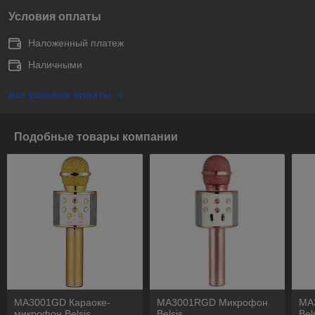
Условия оплаты
Наложенный платеж
Наличными
Все условия оплаты
Подобные товары компании
MA3001GD Караоке-
MA3001RGD Микрофон
MA
микрофон Belsis
Belsis
Bel