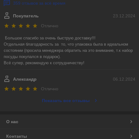
359 отзывов за всё время
Покупатель
23.12.2024
Отлично
Большое спасибо за очень быструю доставку!!! 

Отдельная благодарность за  то, что упаковка была в идеальном 
состоянии (просила менеджера обратить на это внимание, т.к набор 
посуды покупался в подарок).

Всё супер, рекомендую к сотрудничеству!
Александр
06.12.2024
Отлично
Показать все отзывы
О нас
Контакты