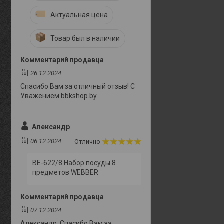
Актуальная цена
Товар был в наличии
Комментарий продавца
26.12.2024
Спасибо Вам за отличный отзыв! С
Уважением bbkshop.by
Александр
06.12.2024
Отлично
BE-622/8 Набор посуды 8
предметов WEBBER
Комментарий продавца
07.12.2024
Александр. Спасибо Вам за