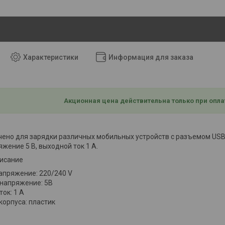
Характеристики
Информация для заказа
Акционная цена действительна только при опла
ено для зарядки различных мобильных устройств с разъемом USB 
жение 5 В, выходной ток 1 А.
писание
апряжение: 220/240 V
напряжение: 5В
ок: 1 А
корпуса: пластик