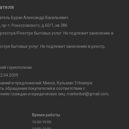
ателя
тель Бурак Александр Васильевич
 пр-т. Рокоссовского, д.60/1, кв.386
 реестре/Реестре бытовых услуг: Не подлежит занесению в
стре бытовых услуг: Не подлежит занесению в реестр,
кий горисполком
2.04.2009
аний и предложений: Минск, Кульман 3 Номера
ь обращения покупателей в соответствии с
ниях граждан и юридических лиц: marketbel@gmail.com,
Время работы
10:00-19:00
10:00-19:00