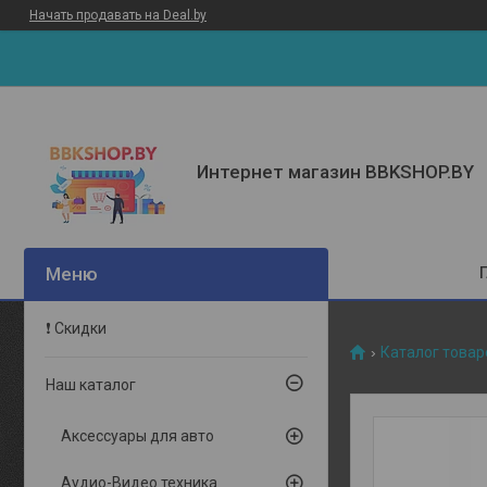
Начать продавать на Deal.by
Интернет магазин BBKSHOP.BY
❗ Скидки
Каталог товар
Наш каталог
Аксессуары для авто
Аудио-Видео техника