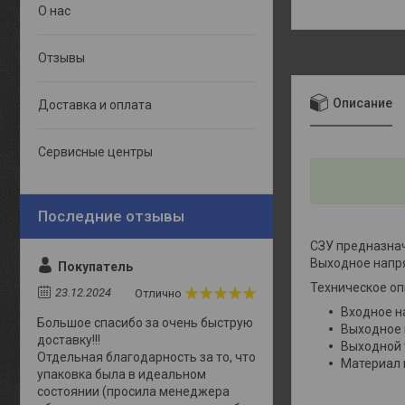
О нас
Отзывы
Описание
Доставка и оплата
Сервисные центры
СЗУ предназнач
Выходное напря
Покупатель
Техническое о
23.12.2024
Отлично
Входное н
Большое спасибо за очень быструю
Выходное 
доставку!!!
Выходной т
Отдельная благодарность за то, что
Материал 
упаковка была в идеальном
состоянии (просила менеджера