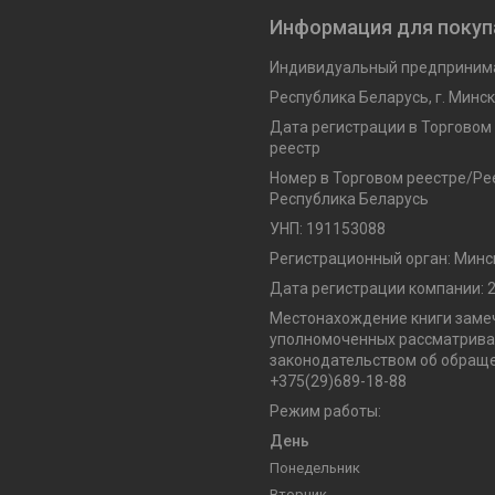
Информация для покуп
Индивидуальный предпринима
Республика Беларусь, г. Минск,
Дата регистрации в Торговом
реестр
Номер в Торговом реестре/Рее
Республика Беларусь
УНП: 191153088
Регистрационный орган: Минс
Дата регистрации компании: 2
Местонахождение книги замеч
уполномоченных рассматриват
законодательством об обраще
+375(29)689-18-88
Режим работы:
День
Понедельник
Вторник