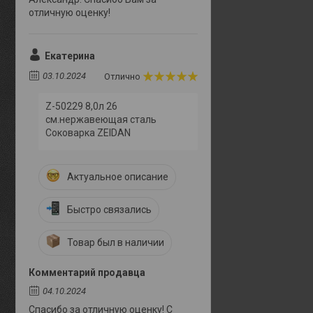
отличную оценку!
Екатерина
03.10.2024
Отлично
Z-50229 8,0л 26
см.нержавеющая сталь
Соковарка ZEIDAN
Актуальное описание
Быстро связались
Товар был в наличии
Комментарий продавца
04.10.2024
Спасибо за отличную оценку! С