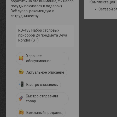
обратить на это внимание, т.к набор
Комплектация
посуды покупался в подарок).
Сетевой бл
Всё супер, рекомендую к
сотрудничеству!
RD-488 Набор столовых
приборов 24 предмета Deya
Rondell (ST)
Хорошее
обслуживание
Актуальное описание
Быстро связались
Быстро отправили
товар
Вежливый продавец