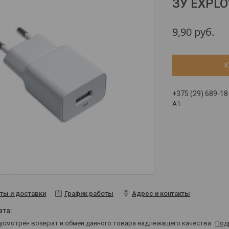
ЗУ EXPL
9,90
руб.
К
+375 (29) 689-18
A1
ты и доставки
График работы
Адрес и контакты
дусмотрен возврат и обмен данного товара надлежащего качества
Под