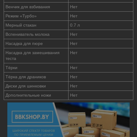
Венчик для взбивания
Нет
Режим «Турбо»
Нет
Мерный стакан
0.7 л
Вспениватель молока
Нет
Насадка для пюре
Нет
Насадка для замешивания
Нет
теста
Тёрки
Нет
Тёрка для драников
Нет
Диски для шинковки
Нет
Дополнительные ножи
Нет