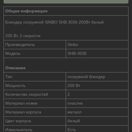
Общая информация
Блендер погружной SINBO SHB 3036 200Вт белый
200 Вт, 2 скорости
Производитель
Sinbo
Модель
SHB-3036
Описание
Тип
погружной блендер
Мощность
200 Вт
Количество скоростей
2
Материал ножки
пластик
Материал корпуса
металл
Цвет корпуса
белый
Измельчитель
Есть