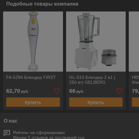
Подобные товары компании
FA-5294 Блендер FIRST
GL-510 Блендер 2 в1 (
HB
250 вт) GELBERG
бл
62,70
66
79
руб.
руб.
Купить
Купить
О нас
Рейтинг не сформирован
Менее 5 отзывов за последний год