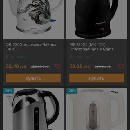
ЭЛ-1203 керамика Чайник
MK-M421 (MK-411)
ЭЛИС
Электрочайник Maxima
В наличии
В наличии
92,40
50,16
115,50 руб.
62,70 руб.
руб.
руб.
Купить
Купить
-20%
-20%