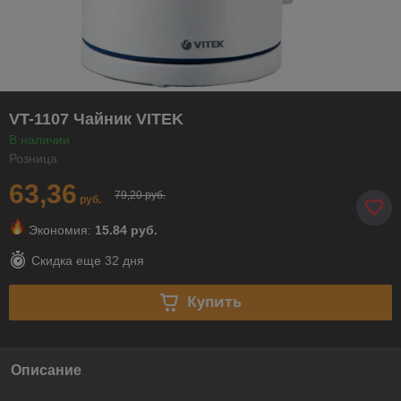
VT-1107 Чайник VITEK
В наличии
Розница
63,36
79,20 руб.
руб.
Экономия:
15.84 руб.
Скидка еще
32 дня
Купить
Описание