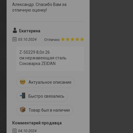
Александр. Спасибо Вам за
отличную оценку!
Екатерина
03.10.2024
Отлично
Z-50229 8,0л 26
см.нержавеющая сталь
Соковарка ZEIDAN
Актуальное описание
Быстро связались
Товар был в наличии
Комментарий продавца
04.10.2024