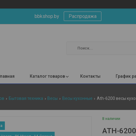
bbkshop.by
Распродажа
Главная
Каталог товаров
Контакты
График р
ов
Бытовая техника
Весы
Весы кухонные
Ath-6200 весы кухо
В наличии
ATH-6200