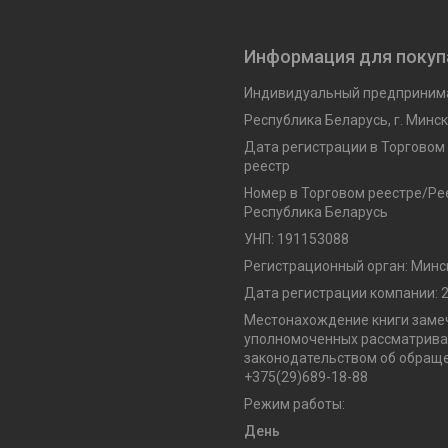
Информация для покуп
Индивидуальный предпринима
Республика Беларусь, г. Минск,
Дата регистрации в Торговом
реестр
Номер в Торговом реестре/Рее
Республика Беларусь
УНП: 191153088
Регистрационный орган: Минс
Дата регистрации компании: 2
Местонахождение книги замеч
уполномоченных рассматриват
законодательством об обраще
+375(29)689-18-88
Режим работы:
День