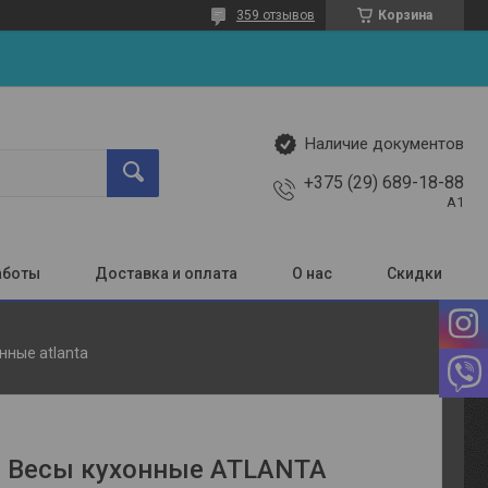
359 отзывов
Корзина
Наличие документов
+375 (29) 689-18-88
A1
аботы
Доставка и оплата
О нас
Скидки
нные atlanta
 Весы кухонные ATLANTA