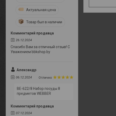
Актуальная цена
Товар был в наличии
Комментарий продавца
26.12.2024
Спасибо Вам за отличный отзыв! С
Уважением bbkshop.by
Александр
06.12.2024
Отлично
BE-622/8 Набор посуды 8
предметов WEBBER
Комментарий продавца
07.12.2024