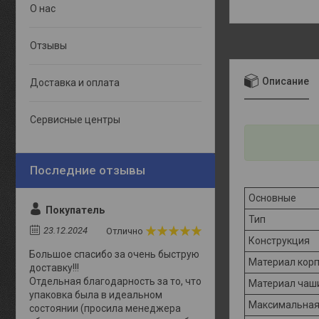
О нас
Отзывы
Описание
Доставка и оплата
Сервисные центры
Основные
Покупатель
Тип
23.12.2024
Отлично
Конструкция
Большое спасибо за очень быструю
Материал кор
доставку!!!
Отдельная благодарность за то, что
Материал чаш
упаковка была в идеальном
Максимальная
состоянии (просила менеджера