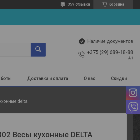
359 отзывов
Корзина
Наличие документов
+375 (29) 689-18-88
A1
аботы
Доставка и оплата
О нас
Скидки
ухонные delta
302 Весы кухонные DELTA