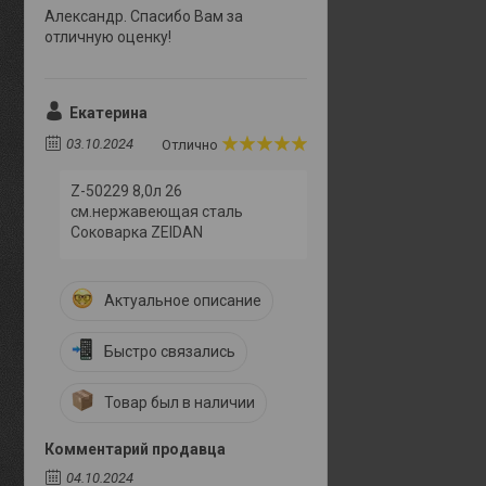
Александр. Спасибо Вам за
отличную оценку!
Екатерина
03.10.2024
Отлично
Z-50229 8,0л 26
см.нержавеющая сталь
Соковарка ZEIDAN
Актуальное описание
Быстро связались
Товар был в наличии
Комментарий продавца
04.10.2024