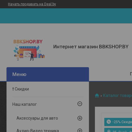
Начать продавать на Deal.by
Интернет магазин BBKSHOP.BY
❗ Скидки
Каталог товар
Наш каталог
Аксессуары для авто
-25%
Аудио-Видео техника