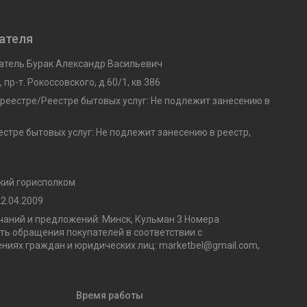
ателя
тель Бурак Александр Васильевич
 пр-т. Рокоссовского, д.60/1, кв.386
 реестре/Реестре бытовых услуг: Не подлежит занесению в
стре бытовых услуг: Не подлежит занесению в реестр,
кий горисполком
2.04.2009
аний и предложений: Минск, Кульман 3 Номера
ь обращения покупателей в соответствии с
ниях граждан и юридических лиц: marketbel@gmail.com,
Время работы