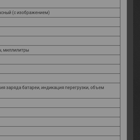
расный (с изображением)
, миллилитры
ия заряда батареи, индикация перегрузки, объем