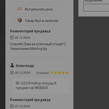
Будильник
Актуальная цена
Товар был в наличии
Комментарий продавца
26.12.2024
Спасибо Вам за отличный отзыв! С
Уважением bbkshop.by
Александр
06.12.2024
Отлично
BE-622/8 Набор посуды 8
предметов WEBBER
Комментарий продавца
07.12.2024