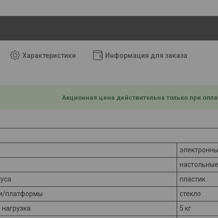
Характеристики
Информация для заказа
Акционная цена действительна только при опла
электронн
настольны
пуса
пластик
и/платформы
стекло
 нагрузка
5 кг