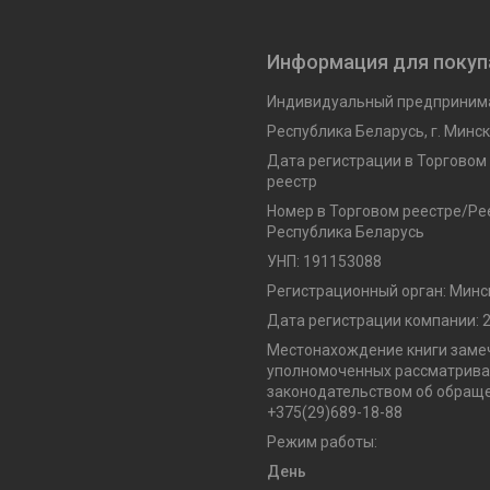
Информация для покуп
Индивидуальный предпринима
Республика Беларусь, г. Минск,
Дата регистрации в Торговом
реестр
Номер в Торговом реестре/Рее
Республика Беларусь
УНП: 191153088
Регистрационный орган: Минс
Дата регистрации компании: 2
Местонахождение книги замеч
уполномоченных рассматриват
законодательством об обраще
+375(29)689-18-88
Режим работы:
День