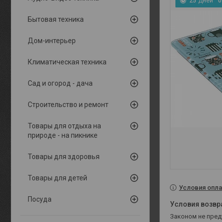
2
5
Дней
0
Бытовая техника
Дом-интерьер
Климатическая техника
Сад и огород - дача
Строительство и ремонт
Товары для отдыха на
природе - на пикнике
Товары для здоровья
Товары для детей
Условия опла
Посуда
Законом не пре