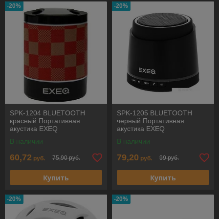
-20%
-20%
SPK-1204 BLUETOOTH
SPK-1205 BLUETOOTH
красный Портативная
черный Портативная
акустика EXEQ
акустика EXEQ
В наличии
В наличии
60,72
79,20
75,90 руб.
99 руб.
руб.
руб.
Купить
Купить
-20%
-20%