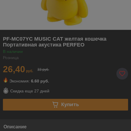
PF-MC07YС MUSIC CAT желтая кошечка
Портативная акустика PERFEO
В наличии
Розница
26,40
33 руб.
руб.
Экономия:
6.60 руб.
Скидка еще
27 дней
Купить
Описание