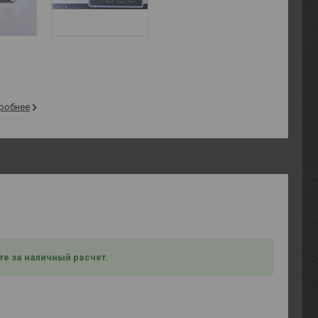
робнее
те за наличный расчет.