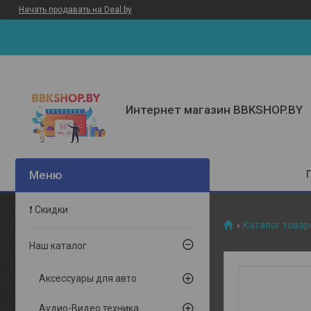
Начать продавать на Deal.by
Интернет магазин BBKSHOP.BY
❗ Скидки
Каталог товар
Наш каталог
Аксессуары для авто
Аудио-Видео техника