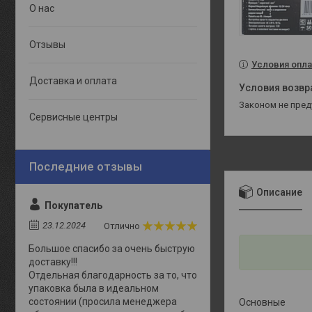
О нас
Отзывы
Условия опла
Доставка и оплата
Законом не пре
Сервисные центры
Описание
Покупатель
23.12.2024
Отлично
Большое спасибо за очень быструю
доставку!!!
Отдельная благодарность за то, что
упаковка была в идеальном
состоянии (просила менеджера
Основные