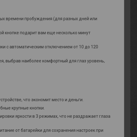
мых времени пробуждения (для разных дней или
ной кнопке подарит вам еще несколько минут
ыки с автоматическим отключением от 10 до 120
ея, выбрав наиболее комфортный для глаз уровень,
стройстве, что экономит место и деньги.
обные крупные кнопки.
ировки яркости в 3 режимах, что не раздражает глаза
итание от батарейки для сохранения настроек при