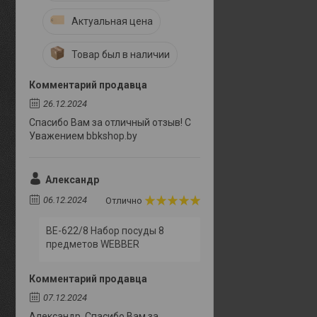
Актуальная цена
Товар был в наличии
Комментарий продавца
26.12.2024
Спасибо Вам за отличный отзыв! С
Уважением bbkshop.by
Александр
06.12.2024
Отлично
BE-622/8 Набор посуды 8
предметов WEBBER
Комментарий продавца
07.12.2024
Александр. Спасибо Вам за