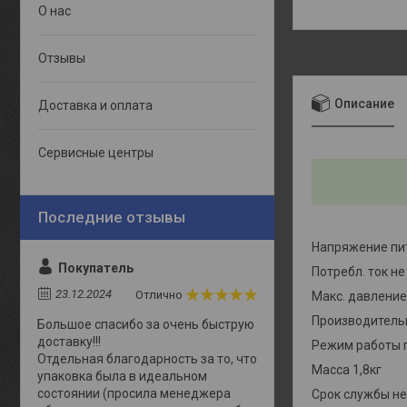
О нас
Отзывы
Описание
Доставка и оплата
Сервисные центры
Напряжение пит
Покупатель
Потребл. ток не
23.12.2024
Отлично
Макс. давление
Производитель
Большое спасибо за очень быструю
доставку!!!
Режим работы п
Отдельная благодарность за то, что
Масса 1,8кг
упаковка была в идеальном
состоянии (просила менеджера
Срок службы не