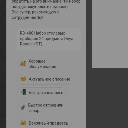
обратить на это внимание, т.к набор
посуды покупался в подарок).
Всё супер, рекомендую к
сотрудничеству!
RD-488 Набор столовых
приборов 24 предмета Deya
Rondell (ST)
Хорошее
обслуживание
Актуальное описание
Быстро связались
Быстро отправили
товар
Вежливый продавец