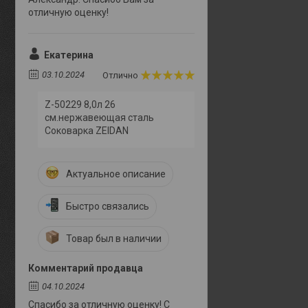
отличную оценку!
Екатерина
03.10.2024
Отлично
Z-50229 8,0л 26
см.нержавеющая сталь
Соковарка ZEIDAN
Актуальное описание
Быстро связались
Товар был в наличии
Комментарий продавца
04.10.2024
Спасибо за отличную оценку! С