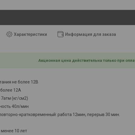
Характеристики
Информация для заказа
Акционная цена действительна только при опла
ания не более 12В
 более 12А
 7атм (кг/см2)
ность 40л/мин
овторно-кратковременный: работа 12мин, перерыв 30 мин.
 менее 10 лет