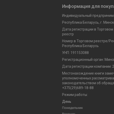
Информация для покуп
Индивидуальный предпринима
Республика Беларусь, г. Минск,
Дата регистрации в Торговом
реестр
Номер в Торговом реестре/Рее
Республика Беларусь
УНП: 191153088
Регистрационный орган: Минс
Дата регистрации компании: 2
Местонахождение книги замеч
уполномоченных рассматриват
законодательством об обраще
+375(29)689-18-88
Режим работы:
День
Понедельник
Вторник