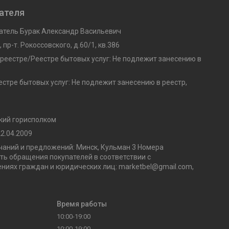
ателя
тель Бурак Александр Васильевич
 пр-т. Рокоссовского, д.60/1, кв.386
 реестре/Реестре бытовых услуг: Не подлежит занесению в
стре бытовых услуг: Не подлежит занесению в реестр,
кий горисполком
2.04.2009
аний и предложений: Минск, Кульман 3 Номера
ь обращения покупателей в соответствии с
ниях граждан и юридических лиц: marketbel@gmail.com,
Время работы
10:00-19:00
10:00-19:00