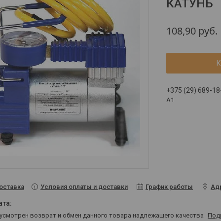
КАТУНЬ
108,90
руб.
К
+375 (29) 689-18
A1
Условия оплаты и доставки
График работы
Ад
оставка
дусмотрен возврат и обмен данного товара надлежащего качества
Под