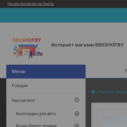
Начать продавать на Deal.by
Интернет магазин BBKSHOP.BY
❗ Скидки
Каталог товар
Наш каталог
Аксессуары для авто
Аудио-Видео техника