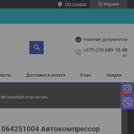
359 отзывов
Корзина
Наличие документов
+375 (29) 689-18-88
A1
аботы
Доставка и оплата
О нас
Скидки
 автокомпрессор катунь
 064251004 Автокомпрессор