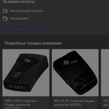
Условия оплаты
Наложенный платеж
Наличными
Все условия оплаты
Подобные товары компании
MRD-205S Стрелка
RX-35 ST Стрелка Радар-
DR
Радар-детектор
детектор ARENA
де
MYSTERY