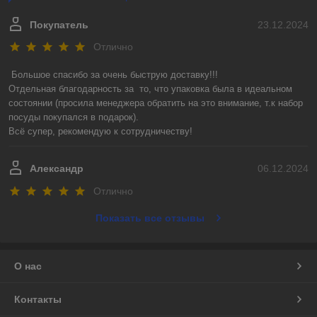
Покупатель
23.12.2024
Отлично
Большое спасибо за очень быструю доставку!!! 

Отдельная благодарность за  то, что упаковка была в идеальном 
состоянии (просила менеджера обратить на это внимание, т.к набор 
посуды покупался в подарок).

Всё супер, рекомендую к сотрудничеству!
Александр
06.12.2024
Отлично
Показать все отзывы
О нас
Контакты