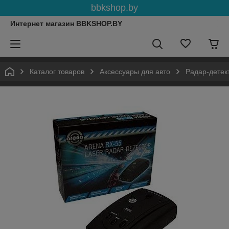
bbkshop.by
Интернет магазин BBKSHOP.BY
Каталог товаров
Аксессуары для авто
Радар-детек