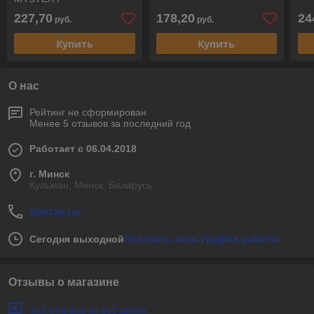
227,70
178,20
24
руб.
руб.
Купить
Купить
О нас
Рейтинг не сформирован
Менее 5 отзывов за последний год
Работает с 06.04.2018
г. Минск
Кульман, Минск, Беларусь
Контакты
Показать весь график работы
Сегодня выходной
Отзывы о магазине
359 отзывов за всё время