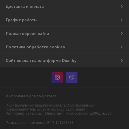
Доставка и оплата
График работы
Полная версия сайта
Политика обработки cookies
Сайт создан на платформе Deal.by
Информация для покупателя
Индивидуальный предприниматель:
Индивидуальный
предприниматель Бурак Александр Васильевич
Республика Беларусь, г. Минск, пр-т. Рокоссовского, д.60/1, кв.386
Регистрационный номер ЕГР: 191153088