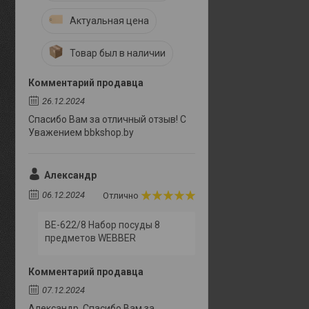
Актуальная цена
Товар был в наличии
Комментарий продавца
26.12.2024
Спасибо Вам за отличный отзыв! С
Уважением bbkshop.by
Александр
06.12.2024
Отлично
BE-622/8 Набор посуды 8
предметов WEBBER
Комментарий продавца
07.12.2024
Александр. Спасибо Вам за