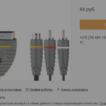
66
руб.
К
+375 (29) 689-18
A1
ты и доставки
График работы
Адрес и контакты
дусмотрен возврат и обмен данного товара надлежащего качества
Под