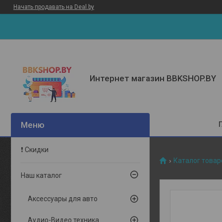
Начать продавать на Deal.by
Интернет магазин BBKSHOP.BY
❗ Скидки
Каталог товар
Наш каталог
Аксессуары для авто
Аудио-Видео техника