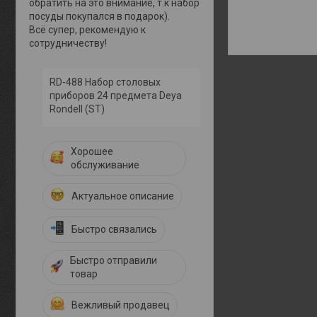
обратить на это внимание, т.к набор
посуды покупался в подарок).
Всё супер, рекомендую к
сотрудничеству!
RD-488 Набор столовых
приборов 24 предмета Deya
Rondell (ST)
Хорошее
обслуживание
Актуальное описание
Быстро связались
Быстро отправили
товар
Вежливый продавец