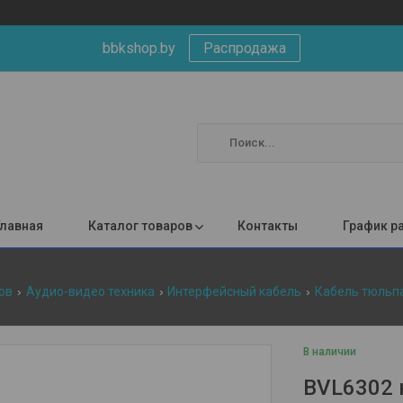
bbkshop.by
Распродажа
Главная
Каталог товаров
Контакты
График р
ов
Аудио-видео техника
Интерфейсный кабель
Кабель тюльпан 
В наличии
BVL6302 