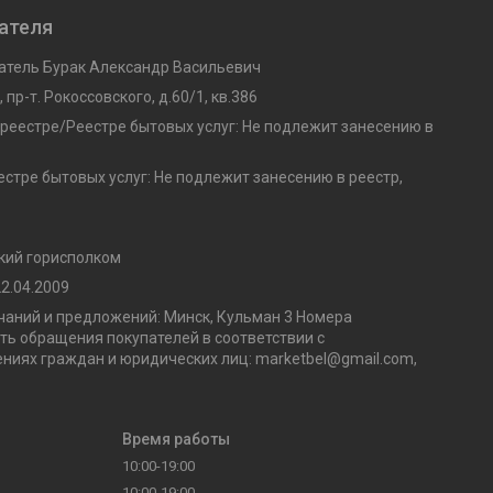
ателя
тель Бурак Александр Васильевич
 пр-т. Рокоссовского, д.60/1, кв.386
 реестре/Реестре бытовых услуг: Не подлежит занесению в
стре бытовых услуг: Не подлежит занесению в реестр,
кий горисполком
2.04.2009
аний и предложений: Минск, Кульман 3 Номера
ь обращения покупателей в соответствии с
ниях граждан и юридических лиц: marketbel@gmail.com,
Время работы
10:00-19:00
10:00-19:00