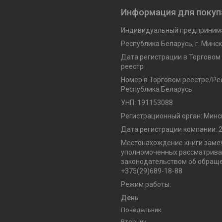
Информация для покуп
Индивидуальный предпринима
Республика Беларусь, г. Минск,
Дата регистрации в Торговом
реестр
Номер в Торговом реестре/Рее
Республика Беларусь
УНП: 191153088
Регистрационный орган: Минс
Дата регистрации компании: 2
Местонахождение книги замеч
уполномоченных рассматриват
законодательством об обраще
+375(29)689-18-88
Режим работы:
День
Понедельник
Вторник