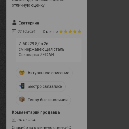
отличную оценку!
Екатерина
03.10.2024
Отлично
Z-50229 8,0л 26
см.нержавеющая сталь
Соковарка ZEIDAN
Актуальное описание
Быстро связались
Товар был в наличии
Комментарий продавца
04.10.2024
Спасибо за отличную оценку! С