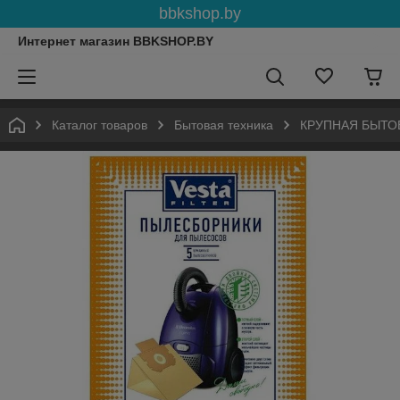
bbkshop.by
Интернет магазин BBKSHOP.BY
Каталог товаров
Бытовая техника
КРУПНАЯ БЫТО