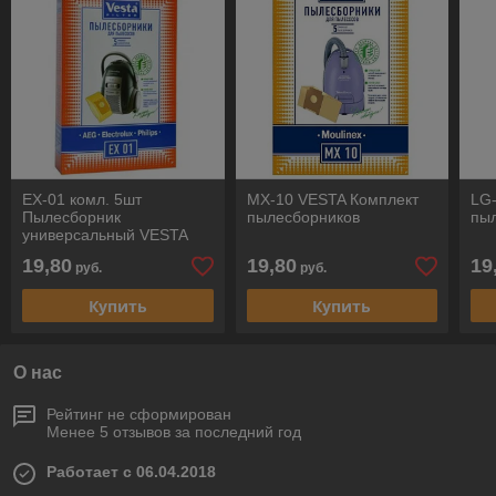
EX-01 комл. 5шт
MX-10 VESTA Комплект
LG
Пылесборник
пылесборников
пы
универсальный VESTA
FILTER
19,80
19,80
19
руб.
руб.
Купить
Купить
О нас
Рейтинг не сформирован
Менее 5 отзывов за последний год
Работает с 06.04.2018