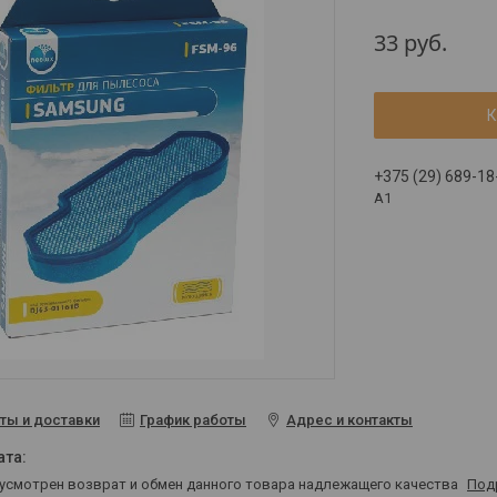
33
руб.
К
+375 (29) 689-18
A1
ты и доставки
График работы
Адрес и контакты
дусмотрен возврат и обмен данного товара надлежащего качества
Под