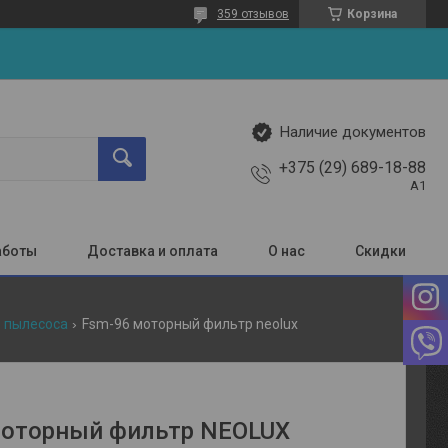
359 отзывов
Корзина
Наличие документов
+375 (29) 689-18-88
A1
аботы
Доставка и оплата
О нас
Скидки
 пылесоса
Fsm-96 моторный фильтр neolux
оторный фильтр NEOLUX