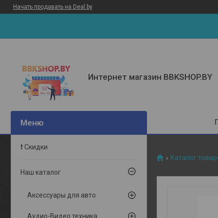
Начать продавать на Deal.by
Интернет магазин BBKSHOP.BY
❗ Скидки
Каталог товар
Наш каталог
Аксессуары для авто
Аудио-Видео техника