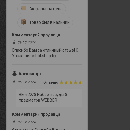
Актуальная цена
Товар был в наличии
Комментарий продавца
26.12.2024
Спасибо Вам за отличный отзыв! С
Уважением bbkshop.by
Александр
06.12.2024
Отлично
BE-622/8 Набор посуды 8
предметов WEBBER
Комментарий продавца
07.12.2024
Александр. Спасибо Вам за