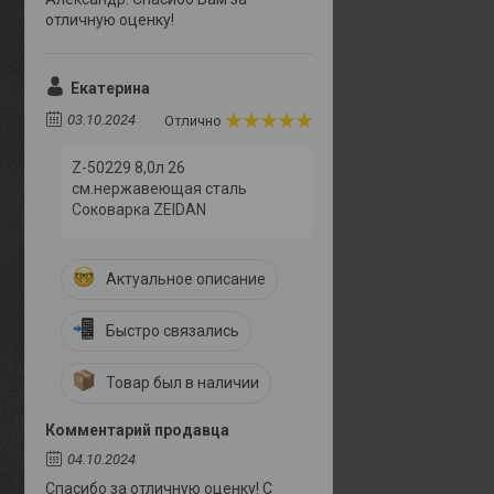
отличную оценку!
Екатерина
03.10.2024
Отлично
Z-50229 8,0л 26
см.нержавеющая сталь
Соковарка ZEIDAN
Актуальное описание
Быстро связались
Товар был в наличии
Комментарий продавца
04.10.2024
Спасибо за отличную оценку! С