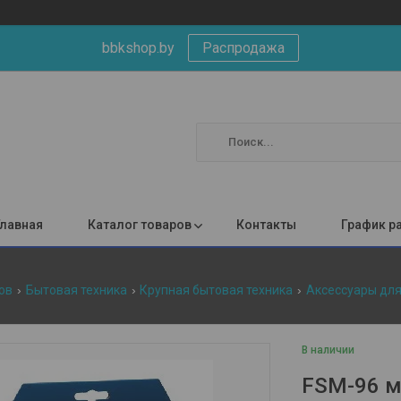
bbkshop.by
Распродажа
Главная
Каталог товаров
Контакты
График р
ов
Бытовая техника
Крупная бытовая техника
Аксессуары для
В наличии
FSM-96 м