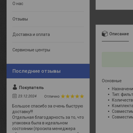
О нас
Отзывы
Описание
Доставка и оплата
Сервисные центры
Основные
Покупатель
Назначени
Тип: филь
23.12.2024
Отлично
Количество
Комплекта
Большое спасибо за очень быструю
Совместим
доставку!!!
Совместим
Отдельная благодарность за то, что
упаковка была в идеальном
состоянии (просила менеджера