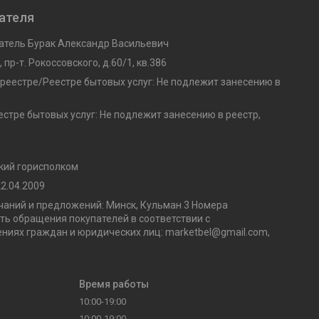
ателя
тель Бурак Александр Васильевич
 пр-т. Рокоссовского, д.60/1, кв.386
 реестре/Реестре бытовых услуг: Не подлежит занесению в
стре бытовых услуг: Не подлежит занесению в реестр,
кий горисполком
2.04.2009
аний и предложений: Минск, Кульман 3 Номера
ь обращения покупателей в соответствии с
ниях граждан и юридических лиц: marketbel@gmail.com,
Время работы
10:00-19:00
10:00-19:00