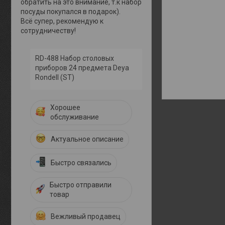
обратить на это внимание, т.к набор
посуды покупался в подарок).
Всё супер, рекомендую к
сотрудничеству!
RD-488 Набор столовых
приборов 24 предмета Deya
Rondell (ST)
Хорошее
обслуживание
Актуальное описание
Быстро связались
Быстро отправили
товар
Вежливый продавец