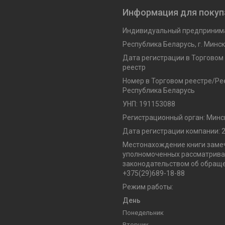
Информация для покуп
Индивидуальный предпринима
Республика Беларусь, г. Минск,
Дата регистрации в Торговом
реестр
Номер в Торговом реестре/Рее
Республика Беларусь
УНП: 191153088
Регистрационный орган: Минс
Дата регистрации компании: 2
Местонахождение книги замеч
уполномоченных рассматриват
законодательством об обраще
+375(29)689-18-88
Режим работы:
День
Понедельник
Вторник