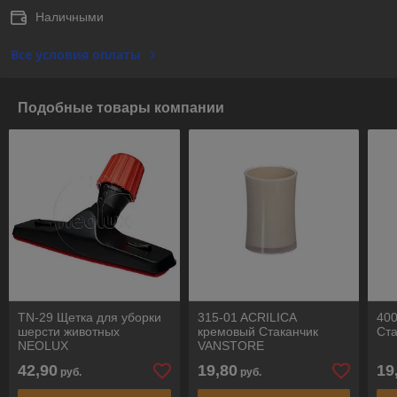
Наличными
Все условия оплаты
Подобные товары компании
TN-29 Щетка для уборки
315-01 ACRILICA
40
шерсти животных
кремовый Стаканчик
Ст
NEOLUX
VANSTORE
42,90
19,80
19
руб.
руб.