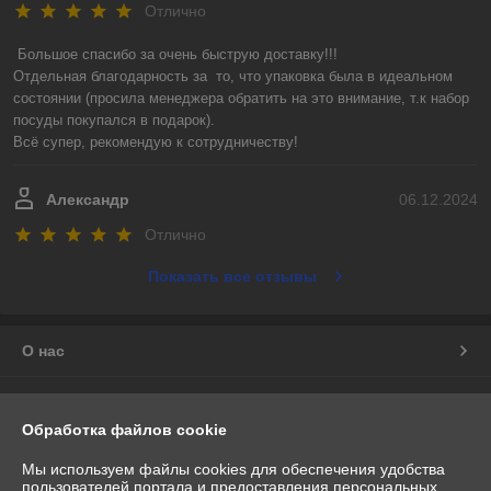
Отлично
Большое спасибо за очень быструю доставку!!! 

Отдельная благодарность за  то, что упаковка была в идеальном 
состоянии (просила менеджера обратить на это внимание, т.к набор 
посуды покупался в подарок).

Всё супер, рекомендую к сотрудничеству!
Александр
06.12.2024
Отлично
Показать все отзывы
О нас
Контакты
Обработка файлов cookie
Доставка и оплата
Мы используем файлы cookies для обеспечения удобства
пользователей портала и предоставления персональных