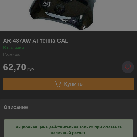
AR-487AW Антенна GAL
В наличии
Розница
62,70
руб.
Купить
Описание
Акционная цена действительна только при оплате за
наличный расчет.