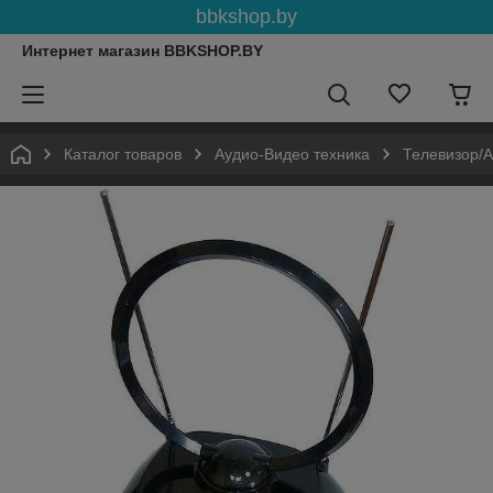
bbkshop.by
Интернет магазин BBKSHOP.BY
Каталог товаров
Аудио-Видео техника
Телевизор/