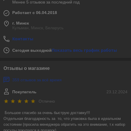
Менее 5 отзывов за последний год
Работает с 06.04.2018
г. Минск
Кульман, Минск, Беларусь
Контакты
Показать весь график работы
Сегодня выходной
Отзывы о магазине
359 отзывов за всё время
Покупатель
23.12.2024
Отлично
Большое спасибо за очень быструю доставку!!! 

Отдельная благодарность за  то, что упаковка была в идеальном 
состоянии (просила менеджера обратить на это внимание, т.к набор 
посуды покупался в подарок).
