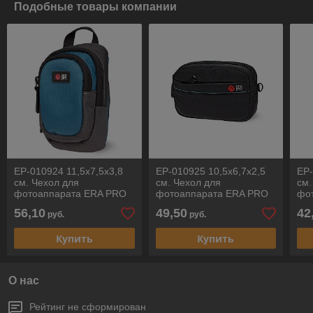
Подобные товары компании
EP-010924 11,5х7,5х3,8
EP-010925 10,5х6,7х2,5
EP-
см. Чехол для
см. Чехол для
см.
фотоаппарата ERA PRO
фотоаппарата ERA PRO
фо
56,10
49,50
42
руб.
руб.
Купить
Купить
О нас
Рейтинг не сформирован