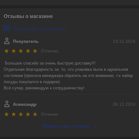
Отзывы о магазине
359 отзывов за всё время
Покупатель
23.12.2024
Отлично
Большое спасибо за очень быструю доставку!!! 

Отдельная благодарность за  то, что упаковка была в идеальном 
состоянии (просила менеджера обратить на это внимание, т.к набор 
посуды покупался в подарок).

Всё супер, рекомендую к сотрудничеству!
Александр
06.12.2024
Отлично
Показать все отзывы