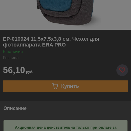
EP-010924 11,5х7,5х3,8 см. Чехол для
фотоаппарата ERA PRO
В наличии
Розница
56,10
руб.
Купить
Описание
Акционная цена действительна только при оплате за