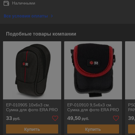
Наличными
Все условия оплаты
Подобные товары компании
EP-010905 10х6х3 см.
EP-010910 9,5х6х3 см.
PS
Сумка для фото ERA PRO
Сумка для фото ERA PRO
PA
33
49,50
39
руб.
руб.
Купить
Купить