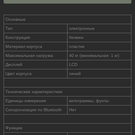
Основные
Тип
электронные
Конструкция
безмен
Материал корпуса
пластик
Максимальная нагрузка
40 кг (минимальная: 1 кг)
Дисплей
LCD
Цвет корпуса
синий
Технические характеристики
Единицы измерения
килограммы, фунты
Синхронизация по Bluetooth
Нет
Функции