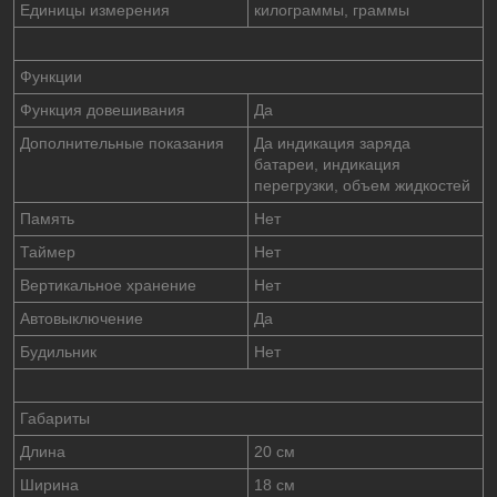
Единицы измерения
килограммы, граммы
Функции
Функция довешивания
Да
Дополнительные показания
Да индикация заряда
батареи, индикация
перегрузки, объем жидкостей
Память
Нет
Таймер
Нет
Вертикальное хранение
Нет
Автовыключение
Да
Будильник
Нет
Габариты
Длина
20 cм
Ширина
18 см