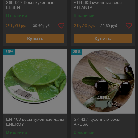
268-047 Весы кухонные
ATH-803 кухонные весы
LEBEN
ATLANTA
В наличии
В наличии
29,70
29,70
39,60 руб.
39,60 руб.
руб.
руб.
Купить
Купить
-25%
-25%
EN-403 весы кухонные лайм
SK-417 Кухонные весы
ENERGY
ARESA
В наличии
В наличии