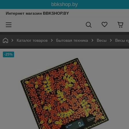
bbkshop.by
Интернет магазин BBKSHOP.BY
Каталог товаров
Бытовая техника
Весы
Весы к
-25%