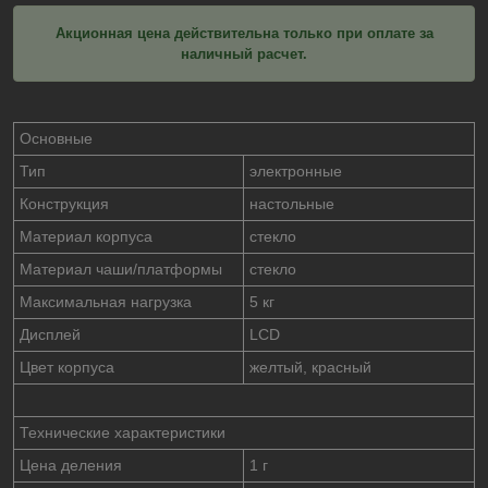
Акционная цена действительна только при оплате за
наличный расчет.
Основные
Тип
электронные
Конструкция
настольные
Материал корпуса
стекло
Материал чаши/платформы
стекло
Максимальная нагрузка
5 кг
Дисплей
LCD
Цвет корпуса
желтый, красный
Технические характеристики
Цена деления
1 г