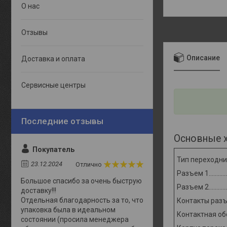
О нас
Отзывы
Описание
Доставка и оплата
Сервисные центры
Основные 
Покупатель
Тип переходника.
23.12.2024
Отлично
Разъем 1...........
Большое спасибо за очень быструю
Разъем 2...........
доставку!!!
Отдельная благодарность за то, что
Контакты раз
упаковка была в идеальном
Контактная об
состоянии (просила менеджера