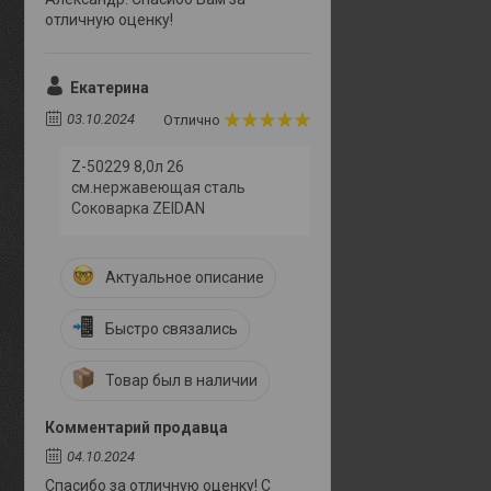
отличную оценку!
Екатерина
03.10.2024
Отлично
Z-50229 8,0л 26
см.нержавеющая сталь
Соковарка ZEIDAN
Актуальное описание
Быстро связались
Товар был в наличии
Комментарий продавца
04.10.2024
Спасибо за отличную оценку! С