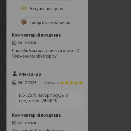
Актуальная цена
Товар был в наличии
Комментарий продавца
26.12.2024
Спасибо Вам за отличный отзыв! С
Уважением bbkshop.by
Александр
06.12.2024
Отлично
BE-622/8 Набор посуды 8
предметов WEBBER
Комментарий продавца
07.12.2024
Александр. Спасибо Вам за