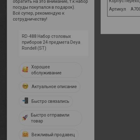
Корпус перехо
обратить на это внимание, т.к набор
посуды покупался в подарок).
Артикул A70
Всё супер, рекомендую к
сотрудничеству!
RD-488 Набор столовых
приборов 24 предмета Deya
Rondell (ST)
Хорошее
обслуживание
Актуальное описание
Быстро связались
Быстро отправили
товар
Вежливый продавец