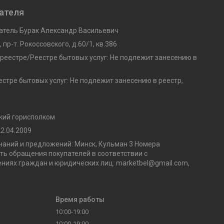
ателя
тель Бурак Александр Васильевич
 пр-т. Рокоссовского, д.60/1, кв.386
 реестре/Реестре бытовых услуг: Не подлежит занесению в
стре бытовых услуг: Не подлежит занесению в реестр,
кий горисполком
2.04.2009
аний и предложений: Минск, Кульман 3 Номера
ь обращения покупателей в соответствии с
ниях граждан и юридических лиц: marketbel@gmail.com,
Время работы
10:00-19:00
10:00-19:00