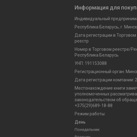
Информация для покуп
Индивидуальный предпринима
Республика Беларусь, г. Минск,
Дата регистрации в Торговом
реестр
Номер в Торговом реестре/Рее
Республика Беларусь
УНП: 191153088
Регистрационный орган: Минс
Дата регистрации компании: 2
Местонахождение книги замеч
уполномоченных рассматриват
законодательством об обраще
+375(29)689-18-88
Режим работы:
День
Понедельник
Вторник