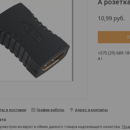
A розетк
10,99
руб.
К
+375 (29) 689-18
A1
ты и доставки
График работы
Адрес и контакты
дусмотрен возврат и обмен данного товара надлежащего качества
Под