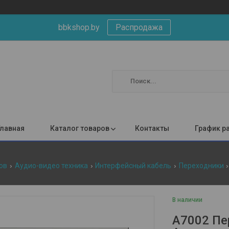
bbkshop.by
Распродажа
Главная
Каталог товаров
Контакты
График р
ов
Аудио-видео техника
Интерфейсный кабель
Переходники
В наличии
A7002 Пе