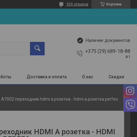
359 отзывов
Корзина
Наличие документов
+375 (29) 689-18-88
A1
аботы
Доставка и оплата
О нас
Скидки
A7002 переходник hdmi a розетка - hdmi a розетка perfeo
реходник HDMI A розетка - HDMI