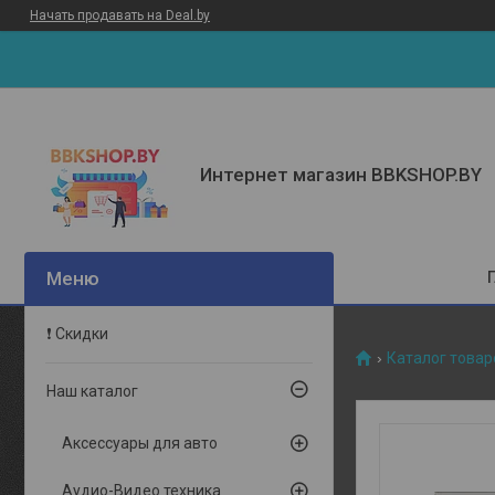
Начать продавать на Deal.by
Интернет магазин BBKSHOP.BY
❗ Скидки
Каталог товар
Наш каталог
Аксессуары для авто
Аудио-Видео техника